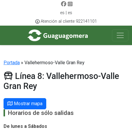
es | es
Atención al cliente 922141101
Portada
»
Vallehermoso-Valle Gran Rey
Línea 8: Vallehermoso-Valle
Gran Rey
Mostrar mapa
Horarios de sólo salidas
De lunes a Sábados