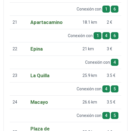
Conexión con
1
6
Apartacamino
21
18.1 km
2 €
Conexión con
1
4
6
Epina
22
21 km
3 €
Conexión con
4
La Quilla
23
25.9 km
3.5 €
Conexión con
4
5
Macayo
24
26.6 km
3.5 €
Conexión con
4
5
Plaza de