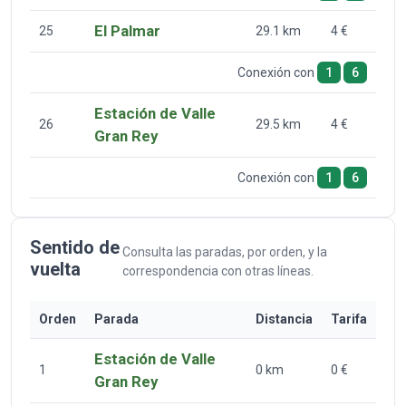
El Palmar
25
29.1 km
4 €
Conexión con
1
6
Estación de Valle
26
29.5 km
4 €
Gran Rey
Conexión con
1
6
Sentido de
Consulta las paradas, por orden, y la
vuelta
correspondencia con otras líneas.
Orden
Parada
Distancia
Tarifa
Estación de Valle
1
0 km
0 €
Gran Rey