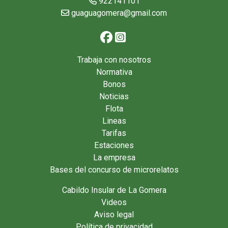
922141101
guaguagomera@gmail.com
Trabaja con nosotros
Normativa
Bonos
Noticias
Flota
Lineas
Tarifas
Estaciones
La empresa
Bases del concurso de microrelatos
Cabildo Insular de La Gomera
Videos
Aviso legal
Política de privacidad