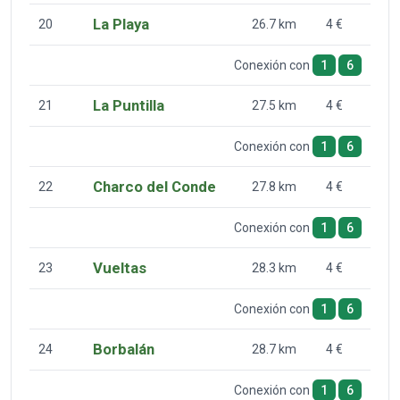
La Playa
20
26.7 km
4 €
Conexión con
1
6
La Puntilla
21
27.5 km
4 €
Conexión con
1
6
Charco del Conde
22
27.8 km
4 €
Conexión con
1
6
Vueltas
23
28.3 km
4 €
Conexión con
1
6
Borbalán
24
28.7 km
4 €
Conexión con
1
6