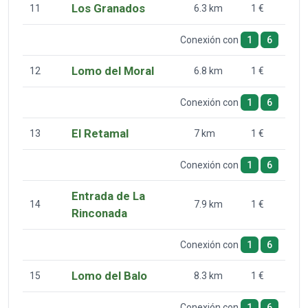
Los Granados
11
6.3 km
1 €
Conexión con
1
6
Lomo del Moral
12
6.8 km
1 €
Conexión con
1
6
El Retamal
13
7 km
1 €
Conexión con
1
6
Entrada de La
14
7.9 km
1 €
Rinconada
Conexión con
1
6
Lomo del Balo
15
8.3 km
1 €
Conexión con
1
6