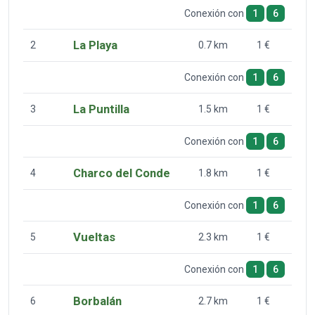
Conexión con
1
6
La Playa
2
0.7 km
1 €
Conexión con
1
6
La Puntilla
3
1.5 km
1 €
Conexión con
1
6
Charco del Conde
4
1.8 km
1 €
Conexión con
1
6
Vueltas
5
2.3 km
1 €
Conexión con
1
6
Borbalán
6
2.7 km
1 €