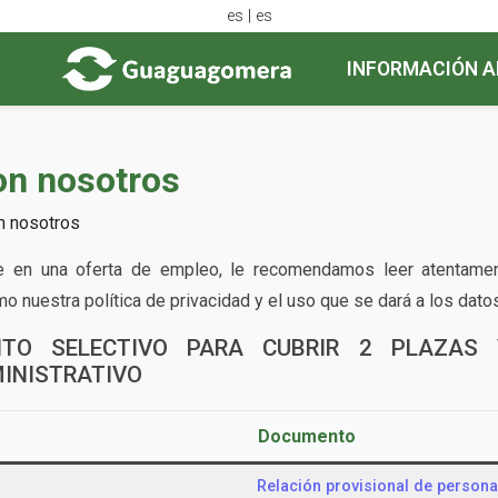
es | es
INFORMACIÓN A
on nosotros
n nosotros
se en una oferta de empleo, le recomendamos leer atentame
mo nuestra política de privacidad y el uso que se dará a los dat
NTO SELECTIVO PARA CUBRIR 2 PLAZAS
INISTRATIVO
Documento
Relación provisional de persona