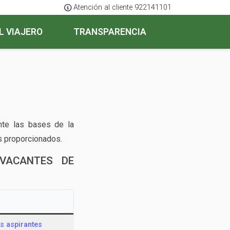
Atención al cliente 922141101
L VIAJERO
TRANSPARENCIA
nte las bases de la
os proporcionados.
 VACANTES DE
s aspirantes