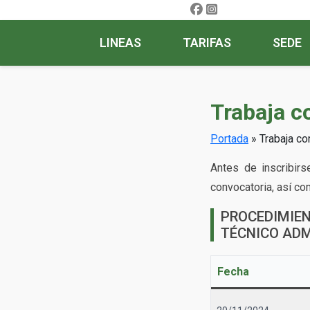
LINEAS
TARIFAS
SEDE
Trabaja c
Portada
»
Trabaja co
Antes de inscribir
convocatoria, así co
PROCEDIMIE
TÉCNICO ADM
Fecha