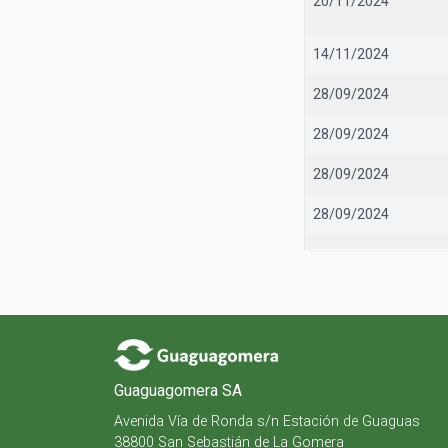
20/11/2024
14/11/2024
28/09/2024
28/09/2024
28/09/2024
28/09/2024
Guaguagomera SA
Avenida Vía de Ronda s/n Estación de Guaguas
38800 San Sebastián de La Gomera