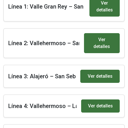
Ver
Línea 1: Valle Gran Rey – San Sebastián de L
detalles
Ver
Línea 2: Vallehermoso – San Sebastián
detalles
Línea 3: Alajeró – San Sebastián
Ver detalles
Línea 4: Vallehermoso – La Dama
Ver detalles