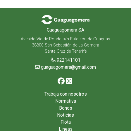
Guaguagomera SA
Avenida Vía de Ronda s/n Estación de Guaguas
38800 San Sebastián de La Gomera
Santa Cruz de Tenerife
922141101
guaguagomera@gmail.com
Trabaja con nosotros
Normativa
Bonos
Noticias
Flota
Lineas