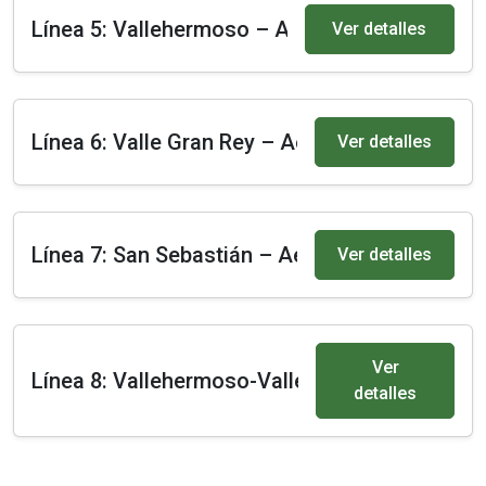
Línea 5: Vallehermoso – Alojera
Ver detalles
Línea 6: Valle Gran Rey – Aeropuerto
Ver detalles
Línea 7: San Sebastián – Aeropuerto
Ver detalles
Ver
Línea 8: Vallehermoso-Valle Gran Rey
detalles