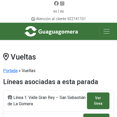
es | es
Atención al cliente 922141101
Vueltas
Portada
»
Vueltas
Líneas asociadas a esta parada
Línea 1: Valle Gran Rey – San Sebastián
Ver
de La Gomera
línea