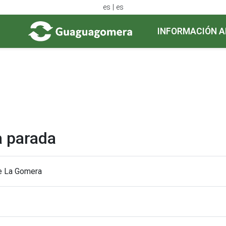
es | es
INFORMACIÓN A
a parada
de La Gomera