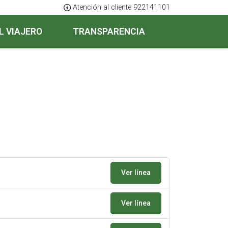
Atención al cliente 922141101
L VIAJERO
TRANSPARENCIA
Ver línea
Ver línea