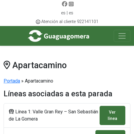
es | es
Atención al cliente 922141101
Apartacamino
Portada
»
Apartacamino
Líneas asociadas a esta parada
Línea 1: Valle Gran Rey – San Sebastián
Ver
de La Gomera
línea