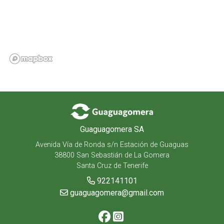
Guaguagomera SA
Avenida Vía de Ronda s/n Estación de Guaguas
38800 San Sebastián de La Gomera
Santa Cruz de Tenerife
922141101
guaguagomera@gmail.com