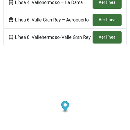
Línea 4: Vallehermoso – La Dama
Ver línea
Línea 6: Valle Gran Rey – Aeropuerto
Ver línea
Línea 8: Vallehermoso-Valle Gran Rey
Ver línea