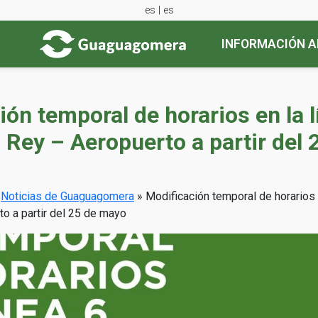
es | es
INFORMACIÓN A
ón temporal de horarios en la l
 Rey – Aeropuerto a partir del 
»
Noticias de Guaguagomera
»
Modificación temporal de horarios e
o a partir del 25 de mayo