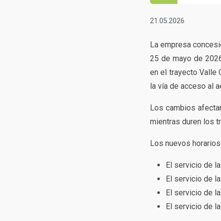
21.05.2026
La empresa concesion
25 de mayo de 2026,
en el trayecto Vall
la vía de acceso al a
Los cambios afectan
mientras duren los tr
Los nuevos horarios 
El servicio de l
El servicio de l
El servicio de l
El servicio de l