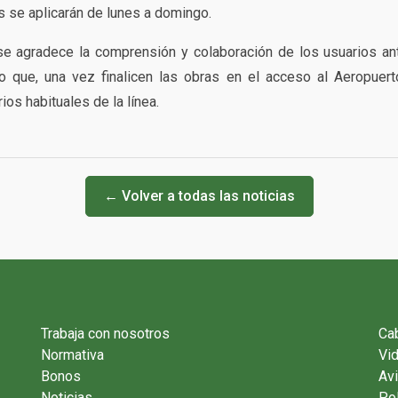
s se aplicarán de lunes a domingo.
e agradece la comprensión y colaboración de los usuarios ant
do que, una vez finalicen las obras en el acceso al Aeropuer
ios habituales de la línea.
← Volver a todas las noticias
Trabaja con nosotros
Cab
Normativa
Vi
Bonos
Avi
Noticias
Pol