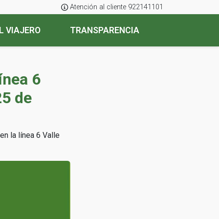
Atención al cliente 922141101
L VIAJERO
TRANSPARENCIA
ínea 6
25 de
n la línea 6 Valle