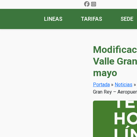
LINEAS
TARIFAS
SEDE
Modificaci
Valle Gran
mayo
Portada
»
Noticias
Gran Rey – Aeropuert