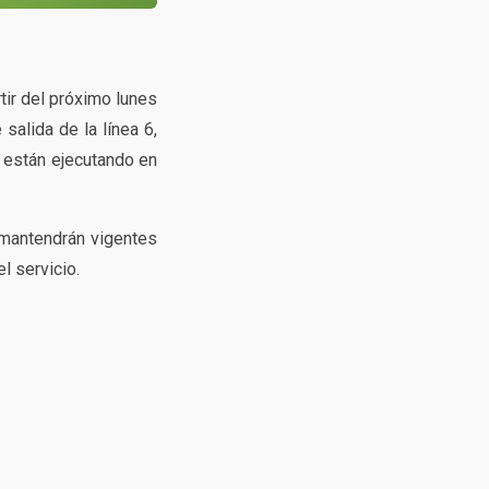
tir del próximo lunes
alida de la línea 6,
 están ejecutando en
 mantendrán vigentes
l servicio.