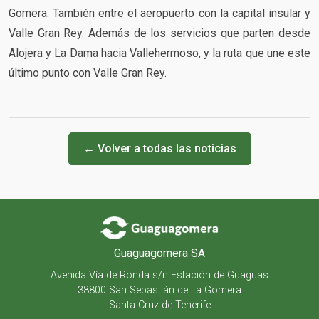
Gomera. También entre el aeropuerto con la capital insular y
Valle Gran Rey. Además de los servicios que parten desde
Alojera y La Dama hacia Vallehermoso, y la ruta que une este
último punto con Valle Gran Rey.
← Volver a todas las noticias
Guaguagomera SA
Avenida Vía de Ronda s/n Estación de Guaguas
38800 San Sebastián de La Gomera
Santa Cruz de Tenerife