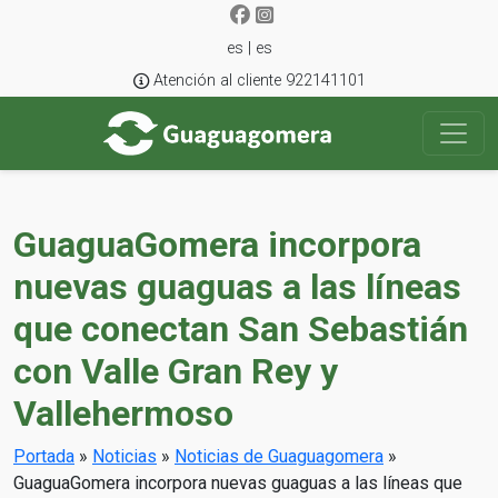
es | es
Atención al cliente 922141101
GuaguaGomera incorpora
nuevas guaguas a las líneas
que conectan San Sebastián
con Valle Gran Rey y
Vallehermoso
Portada
»
Noticias
»
Noticias de Guaguagomera
»
GuaguaGomera incorpora nuevas guaguas a las líneas que