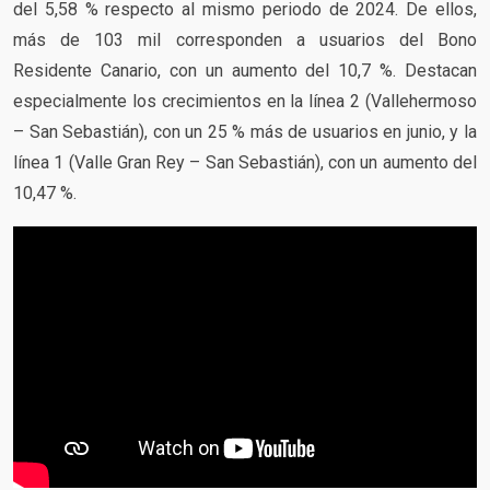
del 5,58 % respecto al mismo periodo de 2024. De ellos,
más de 103 mil corresponden a usuarios del Bono
Residente Canario, con un aumento del 10,7 %. Destacan
especialmente los crecimientos en la línea 2 (Vallehermoso
– San Sebastián), con un 25 % más de usuarios en junio, y la
línea 1 (Valle Gran Rey – San Sebastián), con un aumento del
10,47 %.