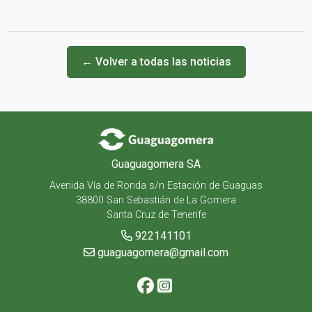
← Volver a todas las noticias
Guaguagomera SA
Avenida Vía de Ronda s/n Estación de Guaguas
38800 San Sebastián de La Gomera
Santa Cruz de Tenerife
922141101
guaguagomera@gmail.com