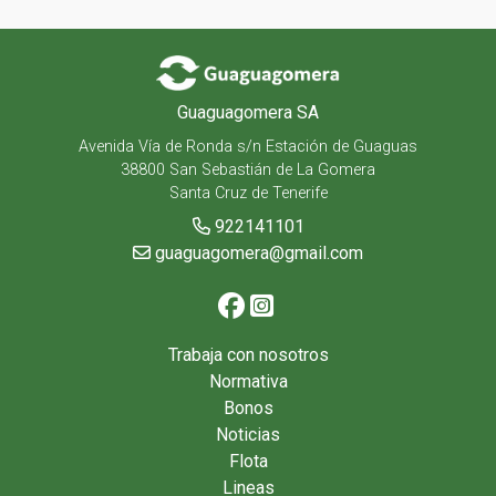
Guaguagomera SA
Avenida Vía de Ronda s/n Estación de Guaguas
38800 San Sebastián de La Gomera
Santa Cruz de Tenerife
922141101
guaguagomera@gmail.com
Trabaja con nosotros
Normativa
Bonos
Noticias
Flota
Lineas