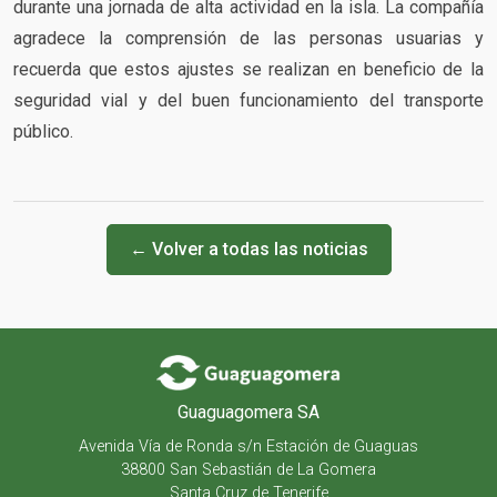
durante una jornada de alta actividad en la isla. La compañía
agradece la comprensión de las personas usuarias y
recuerda que estos ajustes se realizan en beneficio de la
seguridad vial y del buen funcionamiento del transporte
público.
← Volver a todas las noticias
Guaguagomera SA
Avenida Vía de Ronda s/n Estación de Guaguas
38800 San Sebastián de La Gomera
Santa Cruz de Tenerife