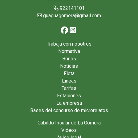
922141101
guaguagomera@gmail.com
Trabaja con nosotros
Normativa
Bonos
Noticias
Flota
Lineas
Tarifas
Estaciones
La empresa
Bases del concurso de microrelatos
Cabildo Insular de La Gomera
Videos
Aviso legal