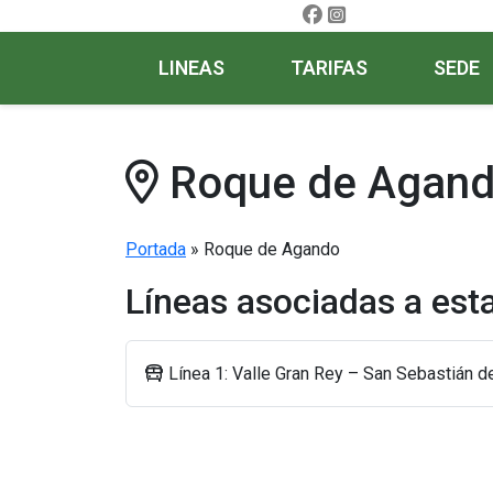
LINEAS
TARIFAS
SEDE
Roque de Agan
Portada
»
Roque de Agando
Líneas asociadas a est
Línea 1: Valle Gran Rey – San Sebastián 