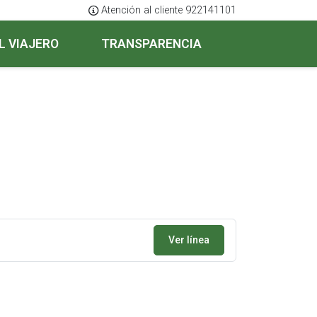
Atención al cliente 922141101
L VIAJERO
TRANSPARENCIA
Ver línea