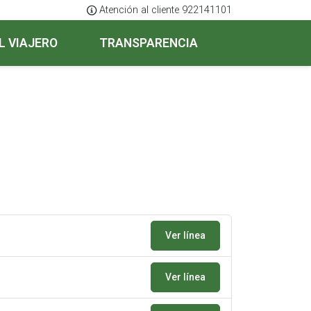
Atención al cliente 922141101
L VIAJERO
TRANSPARENCIA
Ver línea
Ver línea