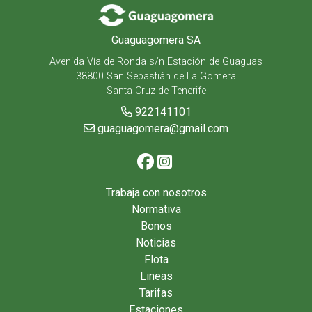
Guaguagomera SA
Avenida Vía de Ronda s/n Estación de Guaguas
38800 San Sebastián de La Gomera
Santa Cruz de Tenerife
922141101
guaguagomera@gmail.com
Trabaja con nosotros
Normativa
Bonos
Noticias
Flota
Lineas
Tarifas
Estaciones