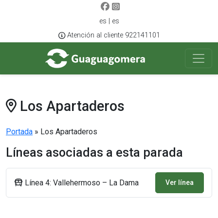
es | es
Atención al cliente 922141101
Los Apartaderos
Portada
»
Los Apartaderos
Líneas asociadas a esta parada
Línea 4: Vallehermoso – La Dama
Ver línea