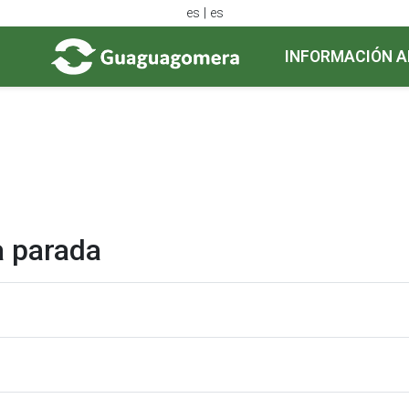
es | es
INFORMACIÓN A
a parada