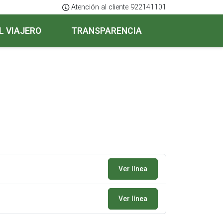
Atención al cliente 922141101
L VIAJERO
TRANSPARENCIA
Ver línea
Ver línea