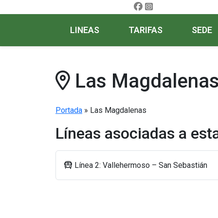
LINEAS
TARIFAS
SEDE
Las Magdalena
Portada
»
Las Magdalenas
Líneas asociadas a est
Línea 2: Vallehermoso – San Sebastián