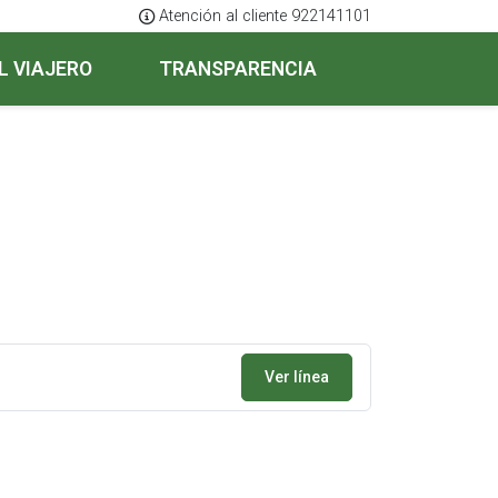
Atención al cliente 922141101
L VIAJERO
TRANSPARENCIA
Ver línea