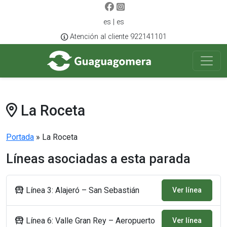
es | es
Atención al cliente 922141101
La Roceta
Portada
»
La Roceta
Líneas asociadas a esta parada
Línea 3: Alajeró – San Sebastián
Ver línea
Línea 6: Valle Gran Rey – Aeropuerto
Ver línea