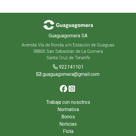
Guaguagomera SA
Avenida Vía de Ronda s/n Estación de Guaguas
38800 San Sebastián de La Gomera
Santa Cruz de Tenerife
922141101
guaguagomera@gmail.com
Trabaja con nosotros
Normativa
Bonos
Noticias
Flota