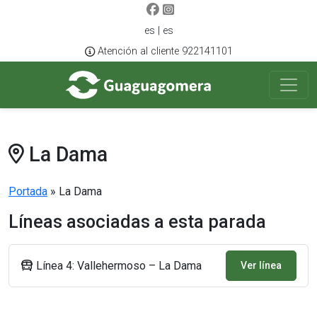
es | es
Atención al cliente 922141101
La Dama
Portada
»
La Dama
Líneas asociadas a esta parada
Línea 4: Vallehermoso – La Dama
Ver línea