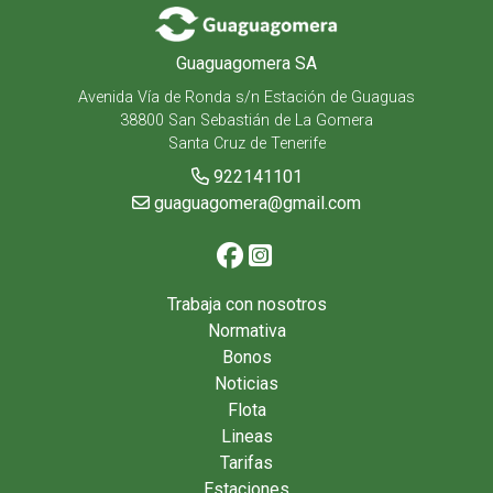
Guaguagomera SA
Avenida Vía de Ronda s/n Estación de Guaguas
38800 San Sebastián de La Gomera
Santa Cruz de Tenerife
922141101
guaguagomera@gmail.com
Trabaja con nosotros
Normativa
Bonos
Noticias
Flota
Lineas
Tarifas
Estaciones