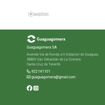
Guaguagomera SA
Avenida Vía de Ronda s/n Estación de Guaguas
38800 San Sebastián de La Gomera
Santa Cruz de Tenerife
922141101
guaguagomera@gmail.com