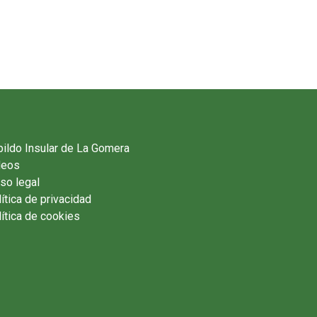
ildo Insular de La Gomera
deos
so legal
ítica de privacidad
ítica de cookies