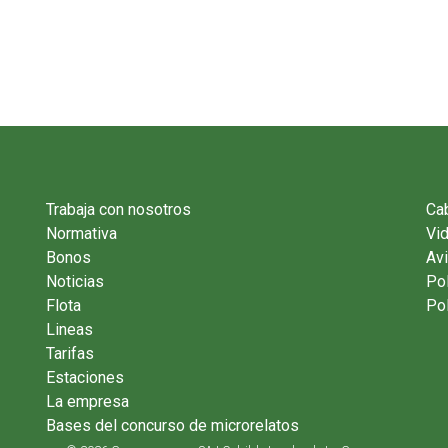
Trabaja con nosotros
Cab
Normativa
Vi
Bonos
Avi
Noticias
Pol
Flota
Pol
Lineas
Tarifas
Estaciones
La empresa
Bases del concurso de microrelatos