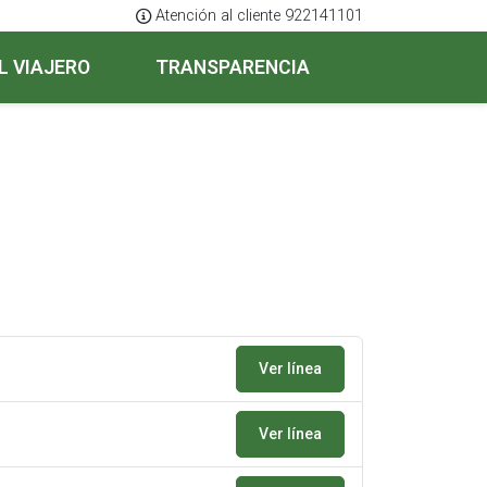
Atención al cliente 922141101
L VIAJERO
TRANSPARENCIA
Ver línea
Ver línea