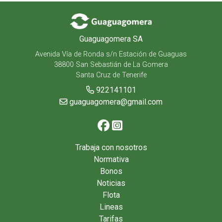
Guaguagomera SA
Avenida Vía de Ronda s/n Estación de Guaguas
38800 San Sebastián de La Gomera
Santa Cruz de Tenerife
922141101
guaguagomera@gmail.com
Trabaja con nosotros
Normativa
Bonos
Noticias
Flota
Lineas
Tarifas