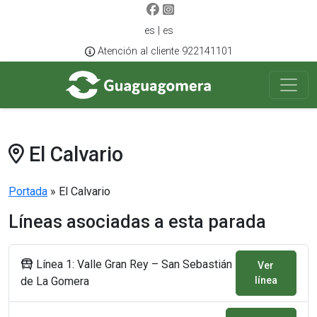
es | es
Atención al cliente 922141101
El Calvario
Portada
»
El Calvario
Líneas asociadas a esta parada
Línea 1: Valle Gran Rey – San Sebastián
Ver
de La Gomera
línea