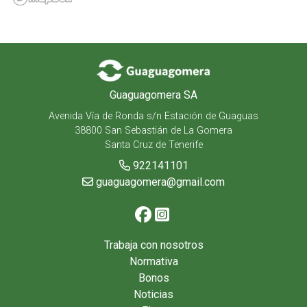
Guaguagomera SA
Avenida Vía de Ronda s/n Estación de Guaguas
38800 San Sebastián de La Gomera
Santa Cruz de Tenerife
922141101
guaguagomera@gmail.com
Trabaja con nosotros
Normativa
Bonos
Noticias