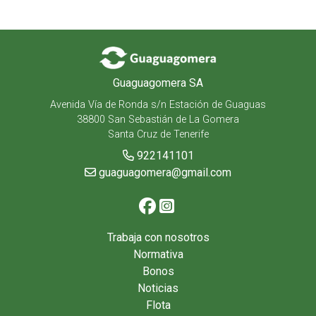
Guaguagomera SA
Avenida Vía de Ronda s/n Estación de Guaguas
38800 San Sebastián de La Gomera
Santa Cruz de Tenerife
922141101
guaguagomera@gmail.com
Trabaja con nosotros
Normativa
Bonos
Noticias
Flota