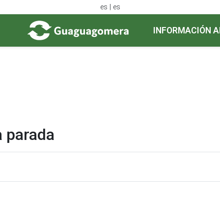
es | es
INFORMACIÓN A
a parada