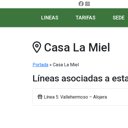
LINEAS
TARIFAS
SEDE
Casa La Miel
Portada
»
Casa La Miel
Líneas asociadas a est
Línea 5: Vallehermoso – Alojera