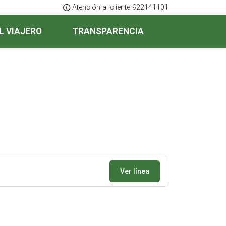
Atención al cliente 922141101
L VIAJERO
TRANSPARENCIA
Ver línea