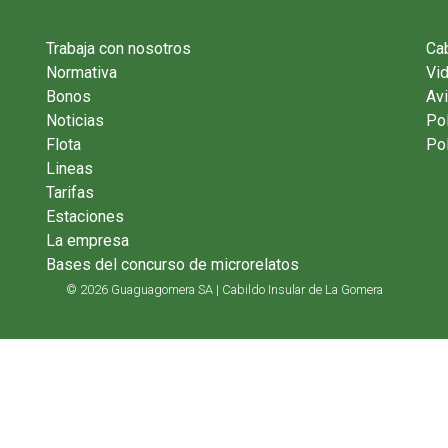
Trabaja con nosotros
Cab
Normativa
Vi
Bonos
Avi
Noticias
Pol
Flota
Pol
Lineas
Tarifas
Estaciones
La empresa
Bases del concurso de microrelatos
© 2026 Guaguagomera SA | Cabildo Insular de La Gomera