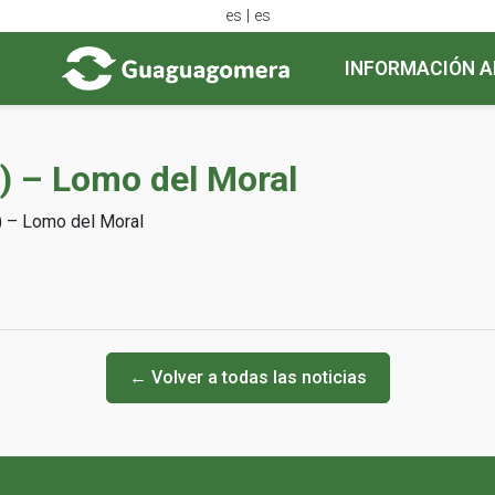
es | es
INFORMACIÓN A
V) – Lomo del Moral
) – Lomo del Moral
← Volver a todas las noticias