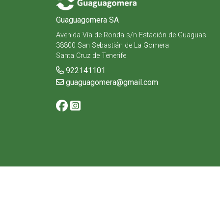
Guaguagomera SA
Avenida Vía de Ronda s/n Estación de Guaguas
38800 San Sebastián de La Gomera
Santa Cruz de Tenerife
922141101
guaguagomera@gmail.com