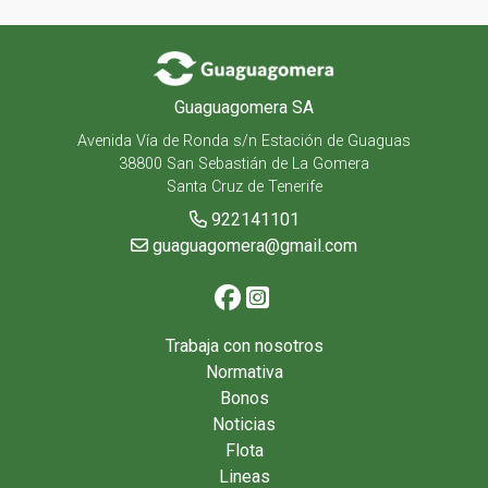
Guaguagomera SA
Avenida Vía de Ronda s/n Estación de Guaguas
38800 San Sebastián de La Gomera
Santa Cruz de Tenerife
922141101
guaguagomera@gmail.com
Trabaja con nosotros
Normativa
Bonos
Noticias
Flota
Lineas