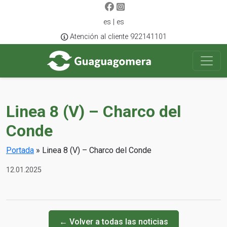
es | es
Atención al cliente 922141101
Linea 8 (V) – Charco del
Conde
Portada
»
Linea 8 (V) – Charco del Conde
12.01.2025
← Volver a todas las noticias