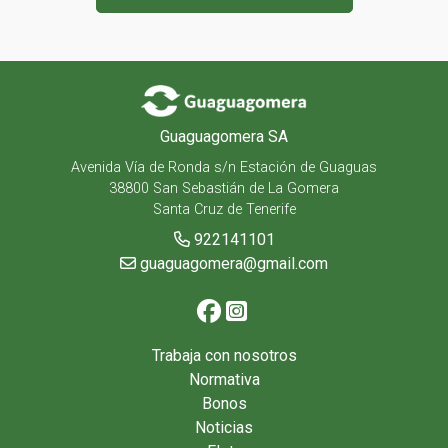
Guaguagomera SA
Avenida Vía de Ronda s/n Estación de Guaguas
38800 San Sebastián de La Gomera
Santa Cruz de Tenerife
922141101
guaguagomera@gmail.com
Trabaja con nosotros
Normativa
Bonos
Noticias