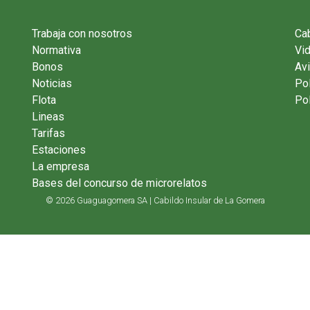
Trabaja con nosotros
Cab
Normativa
Vi
Bonos
Avi
Noticias
Pol
Flota
Pol
Lineas
Tarifas
Estaciones
La empresa
Bases del concurso de microrelatos
© 2026 Guaguagomera SA | Cabildo Insular de La Gomera