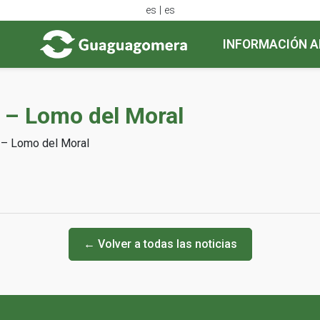
es | es
INFORMACIÓN A
) – Lomo del Moral
) – Lomo del Moral
← Volver a todas las noticias