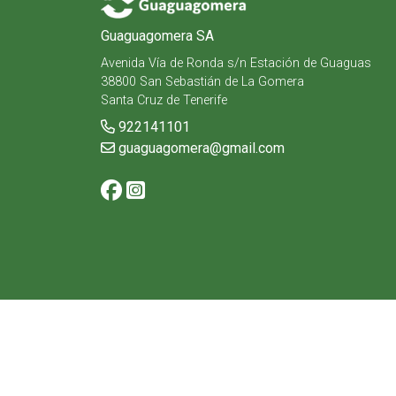
Guaguagomera SA
Avenida Vía de Ronda s/n Estación de Guaguas
38800 San Sebastián de La Gomera
Santa Cruz de Tenerife
922141101
guaguagomera@gmail.com