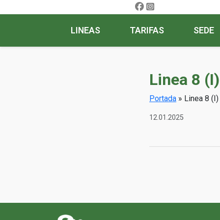
LINEAS
TARIFAS
SEDE
Linea 8 (I
Portada
»
Linea 8 (I
12.01.2025