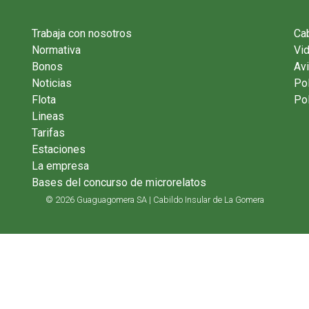
Trabaja con nosotros
Cab
Normativa
Vi
Bonos
Avi
Noticias
Pol
Flota
Pol
Lineas
Tarifas
Estaciones
La empresa
Bases del concurso de microrelatos
© 2026 Guaguagomera SA | Cabildo Insular de La Gomera