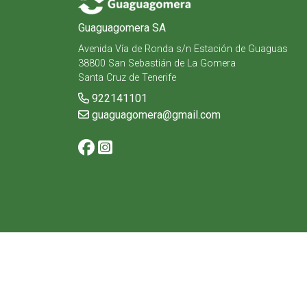
Guaguagomera SA
Avenida Vía de Ronda s/n Estación de Guaguas
38800 San Sebastián de La Gomera
Santa Cruz de Tenerife
922141101
guaguagomera@gmail.com