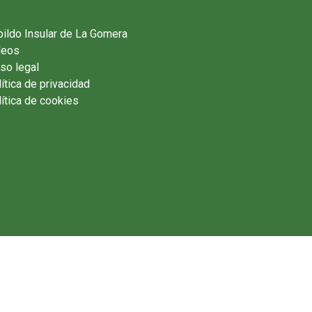
ildo Insular de La Gomera
deos
so legal
ítica de privacidad
ítica de cookies