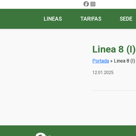
LINEAS
TARIFAS
SEDE
Linea 8 (I
Portada
»
Linea 8 (I
12.01.2025