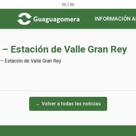
es | es
INFORMACIÓN A
) – Estación de Valle Gran Rey
) – Estación de Valle Gran Rey
← Volver a todas las noticias