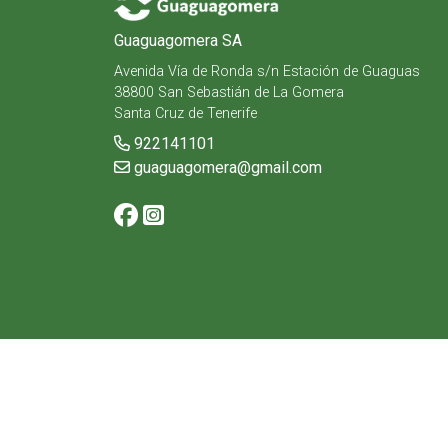
Guaguagomera SA
Avenida Vía de Ronda s/n Estación de Guaguas
38800 San Sebastián de La Gomera
Santa Cruz de Tenerife
922141101
guaguagomera@gmail.com