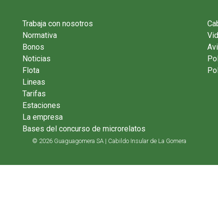
Trabaja con nosotros
Cab
Normativa
Vi
Bonos
Avi
Noticias
Pol
Flota
Pol
Lineas
Tarifas
Estaciones
La empresa
Bases del concurso de microrelatos
© 2026 Guaguagomera SA | Cabildo Insular de La Gomera