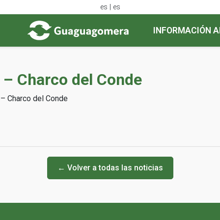
es | es
INFORMACIÓN A
I) – Charco del Conde
) – Charco del Conde
← Volver a todas las noticias