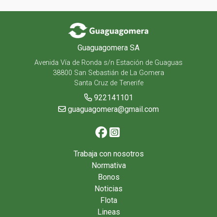
Guaguagomera SA
Avenida Vía de Ronda s/n Estación de Guaguas
38800 San Sebastián de La Gomera
Santa Cruz de Tenerife
922141101
guaguagomera@gmail.com
Trabaja con nosotros
Normativa
Bonos
Noticias
Flota
Lineas