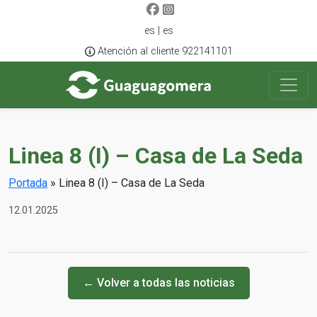
es | es
Atención al cliente 922141101
Linea 8 (I) – Casa de La Seda
Portada
»
Linea 8 (I) – Casa de La Seda
12.01.2025
← Volver a todas las noticias