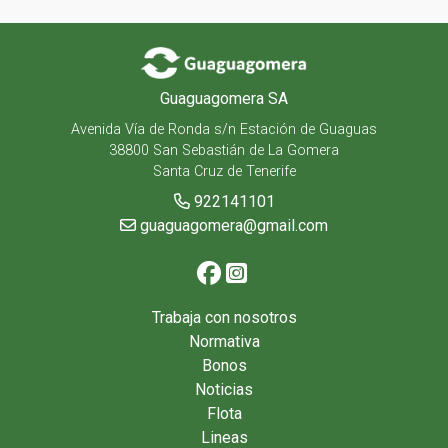
Guaguagomera SA
Avenida Vía de Ronda s/n Estación de Guaguas
38800 San Sebastián de La Gomera
Santa Cruz de Tenerife
922141101
guaguagomera@gmail.com
Trabaja con nosotros
Normativa
Bonos
Noticias
Flota
Lineas