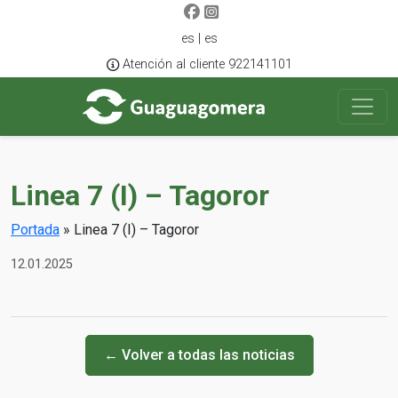
es | es
Atención al cliente 922141101
Linea 7 (I) – Tagoror
Portada
»
Linea 7 (I) – Tagoror
12.01.2025
← Volver a todas las noticias