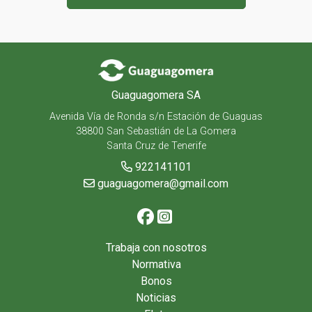
Guaguagomera SA
Avenida Vía de Ronda s/n Estación de Guaguas
38800 San Sebastián de La Gomera
Santa Cruz de Tenerife
922141101
guaguagomera@gmail.com
Trabaja con nosotros
Normativa
Bonos
Noticias