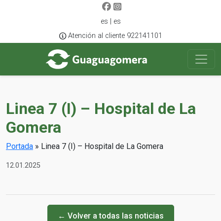
es | es
Atención al cliente 922141101
Linea 7 (I) – Hospital de La
Gomera
Portada
»
Linea 7 (I) – Hospital de La Gomera
12.01.2025
← Volver a todas las noticias