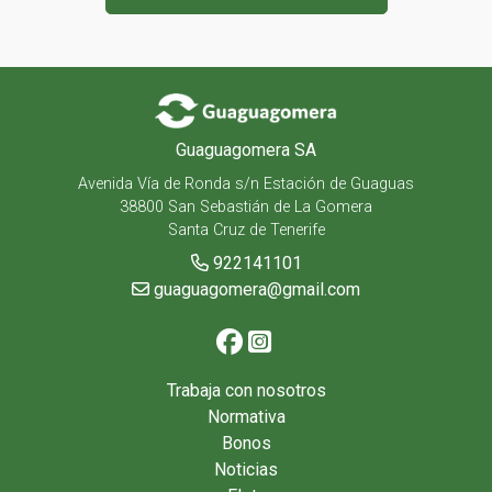
Guaguagomera SA
Avenida Vía de Ronda s/n Estación de Guaguas
38800 San Sebastián de La Gomera
Santa Cruz de Tenerife
922141101
guaguagomera@gmail.com
Trabaja con nosotros
Normativa
Bonos
Noticias