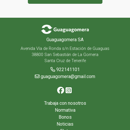
Guaguagomera SA
Avenida Vía de Ronda s/n Estación de Guaguas
38800 San Sebastián de La Gomera
Santa Cruz de Tenerife
922141101
guaguagomera@gmail.com
Trabaja con nosotros
Normativa
Bonos
Noticias