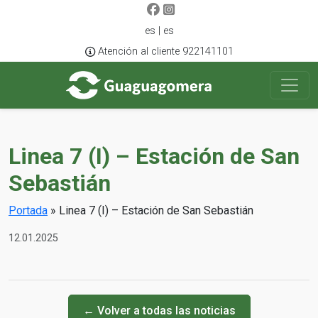
es | es
Atención al cliente 922141101
Linea 7 (I) – Estación de San
Sebastián
Portada
»
Linea 7 (I) – Estación de San Sebastián
12.01.2025
← Volver a todas las noticias