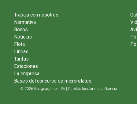
Trabaja con nosotros
Cab
Normativa
Vi
Bonos
Avi
Noticias
Pol
Flota
Pol
Lineas
Tarifas
Estaciones
La empresa
Bases del concurso de microrelatos
© 2026 Guaguagomera SA | Cabildo Insular de La Gomera