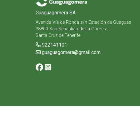
Guaguagomera SA
Avenida Vía de Ronda s/n Estación de Guaguas
38800 San Sebastián de La Gomera
Santa Cruz de Tenerife
922141101
guaguagomera@gmail.com