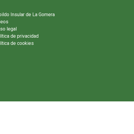
ildo Insular de La Gomera
deos
so legal
ítica de privacidad
ítica de cookies