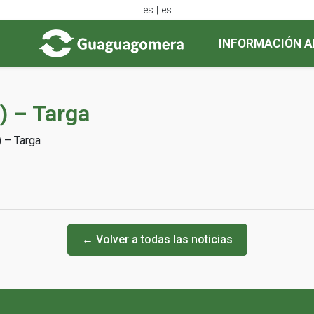
es | es
INFORMACIÓN A
) – Targa
) – Targa
← Volver a todas las noticias