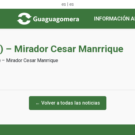
es | es
INFORMACIÓN A
V) – Mirador Cesar Manrrique
) – Mirador Cesar Manrrique
← Volver a todas las noticias