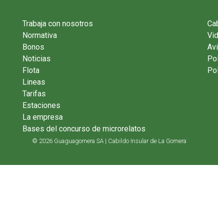
Trabaja con nosotros
Cab
Normativa
Vi
Bonos
Avi
Noticias
Pol
Flota
Pol
Lineas
Tarifas
Estaciones
La empresa
Bases del concurso de microrelatos
© 2026 Guaguagomera SA | Cabildo Insular de La Gomera