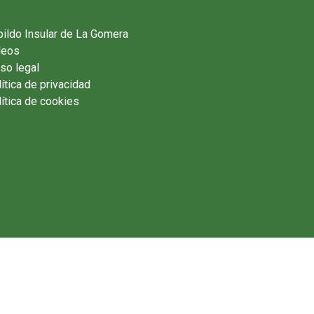
ildo Insular de La Gomera
deos
so legal
ítica de privacidad
ítica de cookies