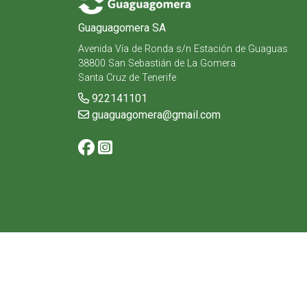
Guaguagomera SA
Avenida Vía de Ronda s/n Estación de Guaguas
38800 San Sebastián de La Gomera
Santa Cruz de Tenerife
922141101
guaguagomera@gmail.com