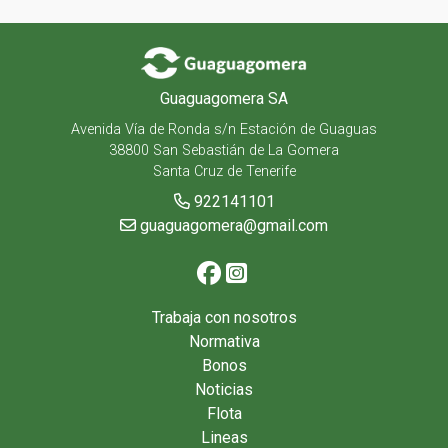
Guaguagomera SA
Avenida Vía de Ronda s/n Estación de Guaguas
38800 San Sebastián de La Gomera
Santa Cruz de Tenerife
922141101
guaguagomera@gmail.com
Trabaja con nosotros
Normativa
Bonos
Noticias
Flota
Lineas