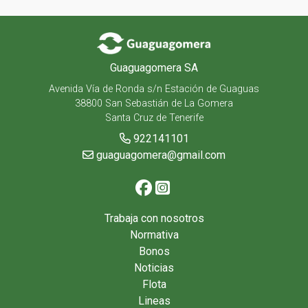
Guaguagomera SA
Avenida Vía de Ronda s/n Estación de Guaguas
38800 San Sebastián de La Gomera
Santa Cruz de Tenerife
922141101
guaguagomera@gmail.com
Trabaja con nosotros
Normativa
Bonos
Noticias
Flota
Lineas