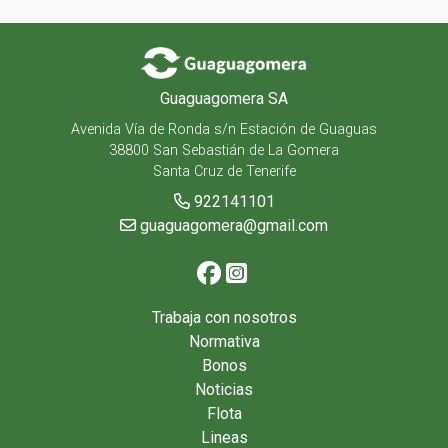
Guaguagomera SA
Avenida Vía de Ronda s/n Estación de Guaguas
38800 San Sebastián de La Gomera
Santa Cruz de Tenerife
922141101
guaguagomera@gmail.com
Trabaja con nosotros
Normativa
Bonos
Noticias
Flota
Lineas