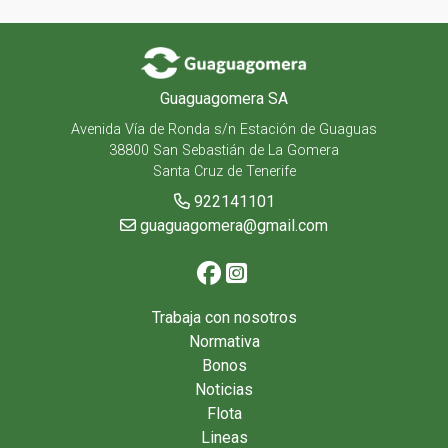
Guaguagomera SA
Avenida Vía de Ronda s/n Estación de Guaguas
38800 San Sebastián de La Gomera
Santa Cruz de Tenerife
922141101
guaguagomera@gmail.com
Trabaja con nosotros
Normativa
Bonos
Noticias
Flota
Lineas