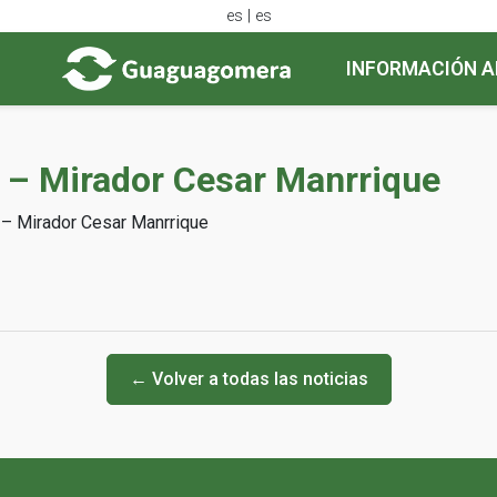
es | es
INFORMACIÓN A
I) – Mirador Cesar Manrrique
) – Mirador Cesar Manrrique
← Volver a todas las noticias