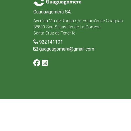
Guaguagomera SA
Avenida Vía de Ronda s/n Estación de Guaguas
38800 San Sebastián de La Gomera
Santa Cruz de Tenerife
922141101
guaguagomera@gmail.com