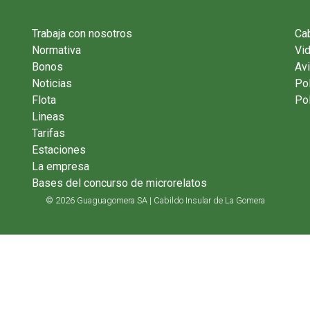
Trabaja con nosotros
Cab
Normativa
Vi
Bonos
Avi
Noticias
Pol
Flota
Pol
Lineas
Tarifas
Estaciones
La empresa
Bases del concurso de microrelatos
© 2026 Guaguagomera SA | Cabildo Insular de La Gomera