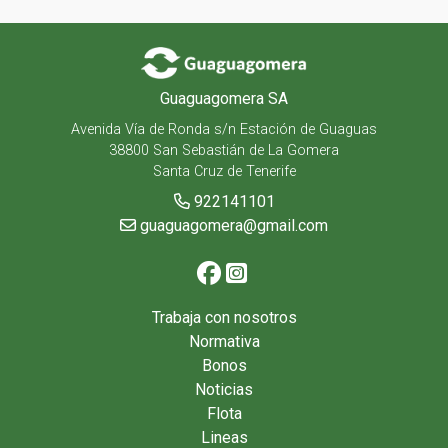
Guaguagomera SA
Avenida Vía de Ronda s/n Estación de Guaguas
38800 San Sebastián de La Gomera
Santa Cruz de Tenerife
922141101
guaguagomera@gmail.com
Trabaja con nosotros
Normativa
Bonos
Noticias
Flota
Lineas