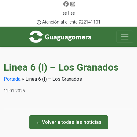
es | es
Atención al cliente 922141101
Linea 6 (I) – Los Granados
Portada
»
Linea 6 (I) – Los Granados
12.01.2025
← Volver a todas las noticias