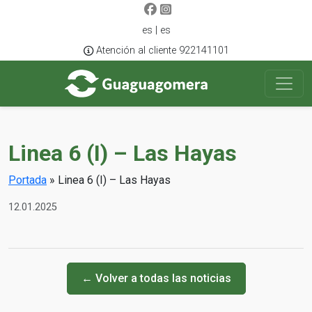
es | es
Atención al cliente 922141101
Linea 6 (I) – Las Hayas
Portada
»
Linea 6 (I) – Las Hayas
12.01.2025
← Volver a todas las noticias