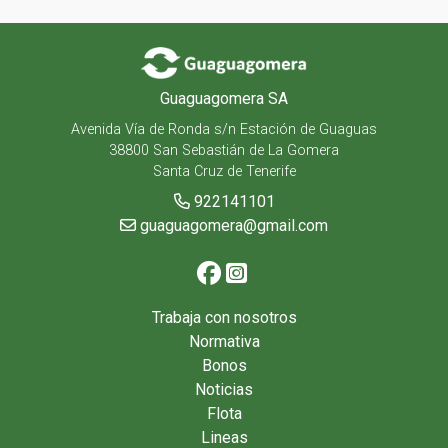
Guaguagomera SA
Avenida Vía de Ronda s/n Estación de Guaguas
38800 San Sebastián de La Gomera
Santa Cruz de Tenerife
922141101
guaguagomera@gmail.com
Trabaja con nosotros
Normativa
Bonos
Noticias
Flota
Lineas