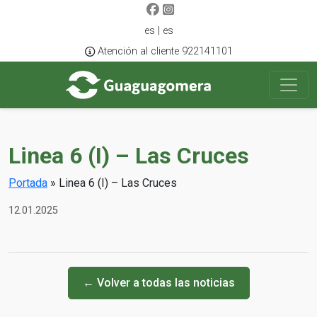
es | es
Atención al cliente 922141101
Linea 6 (I) – Las Cruces
Portada
»
Linea 6 (I) – Las Cruces
12.01.2025
← Volver a todas las noticias