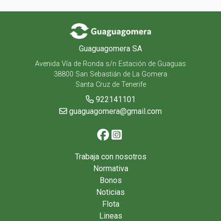
Guaguagomera SA
Avenida Vía de Ronda s/n Estación de Guaguas
38800 San Sebastián de La Gomera
Santa Cruz de Tenerife
922141101
guaguagomera@gmail.com
Trabaja con nosotros
Normativa
Bonos
Noticias
Flota
Lineas