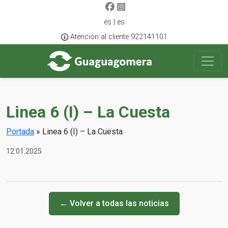
es | es
Atención al cliente 922141101
Linea 6 (I) – La Cuesta
Portada
»
Linea 6 (I) – La Cuesta
12.01.2025
← Volver a todas las noticias