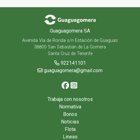
Guaguagomera SA
Avenida Vía de Ronda s/n Estación de Guaguas
38800 San Sebastián de La Gomera
Santa Cruz de Tenerife
922141101
guaguagomera@gmail.com
Trabaja con nosotros
Normativa
Bonos
Noticias
Flota
Lineas