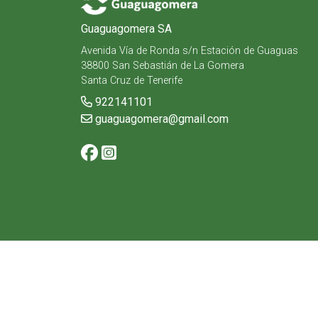
Guaguagomera SA
Avenida Vía de Ronda s/n Estación de Guaguas
38800 San Sebastián de La Gomera
Santa Cruz de Tenerife
922141101
guaguagomera@gmail.com