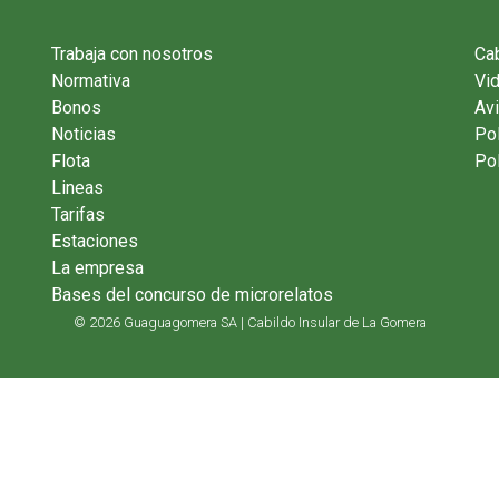
Trabaja con nosotros
Cab
Normativa
Vi
Bonos
Avi
Noticias
Pol
Flota
Pol
Lineas
Tarifas
Estaciones
La empresa
Bases del concurso de microrelatos
© 2026 Guaguagomera SA | Cabildo Insular de La Gomera