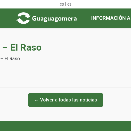
es | es
INFORMACIÓN A
) – El Raso
) – El Raso
← Volver a todas las noticias