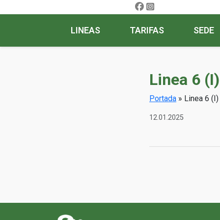
LINEAS
TARIFAS
SEDE
Linea 6 (I
Portada
»
Linea 6 (I
12.01.2025