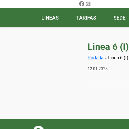
LINEAS
TARIFAS
SEDE
Linea 6 (I
Portada
»
Linea 6 (I
12.01.2025