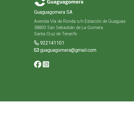
Guaguagomera SA
Avenida Vía de Ronda s/n Estación de Guaguas
38800 San Sebastián de La Gomera
Santa Cruz de Tenerife
922141101
guaguagomera@gmail.com