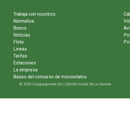
Trabaja con nosotros
Cab
Normativa
Vi
Bonos
Avi
Noticias
Pol
Flota
Pol
Lineas
Tarifas
Estaciones
La empresa
Bases del concurso de microrelatos
© 2026 Guaguagomera SA | Cabildo Insular de La Gomera