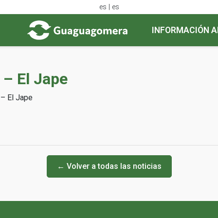
es | es
INFORMACIÓN A
) – El Jape
) – El Jape
← Volver a todas las noticias