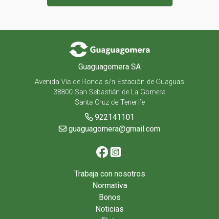
Guaguagomera SA
Avenida Vía de Ronda s/n Estación de Guaguas
38800 San Sebastián de La Gomera
Santa Cruz de Tenerife
922141101
guaguagomera@gmail.com
Trabaja con nosotros
Normativa
Bonos
Noticias