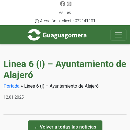
es | es
Atención al cliente 922141101
Linea 6 (I) – Ayuntamiento de
Alajeró
Portada
»
Linea 6 (I) – Ayuntamiento de Alajeró
12.01.2025
← Volver a todas las noticias