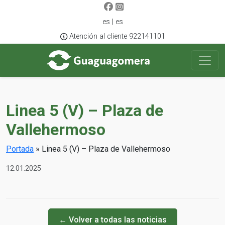
es | es
Atención al cliente 922141101
Linea 5 (V) – Plaza de
Vallehermoso
Portada
»
Linea 5 (V) – Plaza de Vallehermoso
12.01.2025
← Volver a todas las noticias